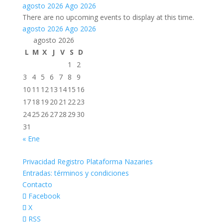
agosto 2026
Ago 2026
There are no upcoming events to display at this time.
agosto 2026
Ago 2026
agosto 2026
L
M
X
J
V
S
D
1
2
3
4
5
6
7
8
9
10
11
12
13
14
15
16
17
18
19
20
21
22
23
24
25
26
27
28
29
30
31
« Ene
Privacidad Registro Plataforma Nazaries
Entradas: términos y condiciones
Contacto
Facebook
X
RSS