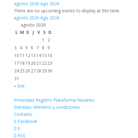
agosto 2026
Ago 2026
There are no upcoming events to display at this time.
agosto 2026
Ago 2026
agosto 2026
L
M
X
J
V
S
D
1
2
3
4
5
6
7
8
9
10
11
12
13
14
15
16
17
18
19
20
21
22
23
24
25
26
27
28
29
30
31
« Ene
Privacidad Registro Plataforma Nazaries
Entradas: términos y condiciones
Contacto
Facebook
X
RSS