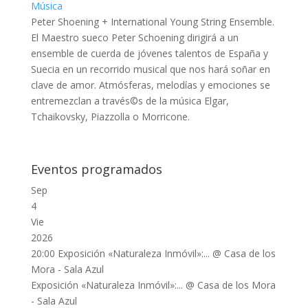
Música
Peter Shoening + International Young String Ensemble.
El Maestro sueco Peter Schoening dirigirá a un
ensemble de cuerda de jóvenes ta­lentos de España y
Suecia en un recorrido musical que nos hará soñar en
clave de amor. Atmósferas, melodías y emociones se
entremezclan a través©s de la música Elgar,
Tchaikovsky, Piazzolla o Morricone.
Eventos programados
Sep
4
Vie
2026
20:00
Exposición «Naturaleza Inmóvil»:...
@ Casa de los
Mora - Sala Azul
Exposición «Naturaleza Inmóvil»:...
@ Casa de los Mora
- Sala Azul