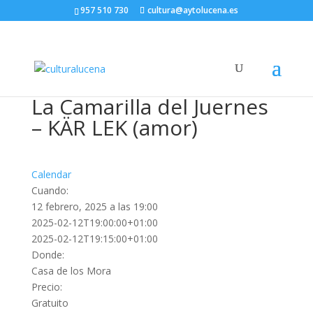
957 510 730
cultura@aytolucena.es
La Camarilla del Juernes
– KÄR LEK (amor)
Calendar
Cuando:
12 febrero, 2025 a las 19:00
2025-02-12T19:00:00+01:00
2025-02-12T19:15:00+01:00
Donde:
Casa de los Mora
Precio:
Gratuito