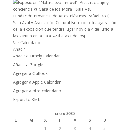
Fundación Provincial de Artes Plásticas Rafael Botí,
Sala Azul y Asociación Cultural Borococo. Inauguración
de la exposición que tendrá lugar hoy día 4 de junio a
las 20:00h en la Sala Azul (Casa de los[...]
Ver Calendario
Añadir
Añadir a Timely Calendar
Añadir a Google
Agregar a Outlook
Agregar a Apple Calendar
Agregar a otro calendario
Export to XML
enero 2025
L
M
X
J
V
S
D
1
2
3
4
5