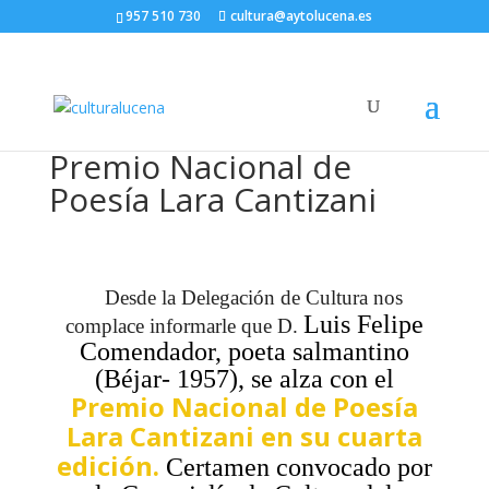
957 510 730
cultura@aytolucena.es
Premio Nacional de
Poesía Lara Cantizani
Desde la Delegación de Cultura nos
Luis Felipe
complace informarle que D.
Comendador, poeta salmantino
(Béjar- 1957), se alza con el
Premio Nacional de Poesía
Lara Cantizani en su cuarta
edición.
Certamen convocado por