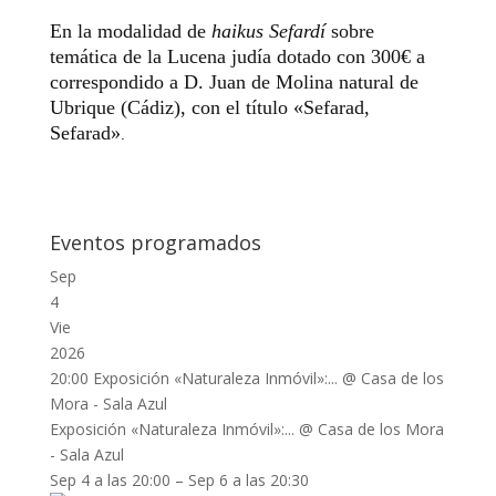
En la modalidad de
haikus Sefardí
sobre
temática de la Lucena judía dotado con 300€ a
correspondido a D. Juan de Molina natural de
Ubrique (Cádiz), con el título «Sefarad,
Sefarad»
.
Eventos programados
Sep
4
Vie
2026
20:00
Exposición «Naturaleza Inmóvil»:...
@ Casa de los
Mora - Sala Azul
Exposición «Naturaleza Inmóvil»:...
@ Casa de los Mora
- Sala Azul
Sep 4 a las 20:00 – Sep 6 a las 20:30