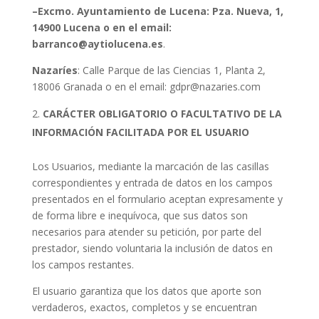
–Excmo. Ayuntamiento de Lucena: Pza. Nueva, 1,
14900 Lucena o en el email:
barranco@aytiolucena.es
.
Nazaríes
: Calle Parque de las Ciencias 1, Planta 2,
18006 Granada o en el email: gdpr@nazaries.com
CARÁCTER OBLIGATORIO O FACULTATIVO DE LA
INFORMACIÓN FACILITADA POR EL USUARIO
Los Usuarios, mediante la marcación de las casillas
correspondientes y entrada de datos en los campos
presentados en el formulario aceptan expresamente y
de forma libre e inequívoca, que sus datos son
necesarios para atender su petición, por parte del
prestador, siendo voluntaria la inclusión de datos en
los campos restantes.
El usuario garantiza que los datos que aporte son
verdaderos, exactos, completos y se encuentran