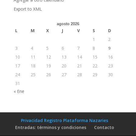
Export to XML
agosto 2026
L
M
X
J
V
S
D
1
2
3
4
5
6
7
8
9
10
11
12
13
14
15
16
17
18
19
20
21
22
23
24
25
26
27
28
29
30
31
« Ene
Privacidad Registro Plataforma Nazaries
Entradas: términos y condiciones
Contacto