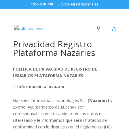
957 510 730
cultura@aytolucena.es
Privacidad Registro
Plataforma Nazaries
POLÍTICA DE PRIVACIDAD DE REGISTRO DE
USUARIOS PLATAFORMA NAZARIES
Información al usuario
Nazaríes Information Technologies S.L.
(Nazaríes)
y –
Excmo. Ayuntamiento de Lucena– son
corresponsables del tratamiento de los datos del
interesado y le informamos que serán tratados de
conformidad con lo dispuesto en el Reglamento (UE)