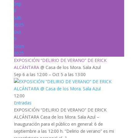
Sep
6
Sáb
2025
Oct
5
Dom
2025
EXPOSICIÓN “DELIRIO DE VERANO” DE ERICK
ALCÁNTARA
@ Casa de los Mora. Sala Azul
Sep 6 a las 12:00 – Oct 5 a las 13:00
12:00
Entradas
EXPOSICIÓN “DELIRIO DE VERANO” DE ERICK
ALCÁNTARA Casa de los Mora. Sala Azul –
Inauguración para el público en general: 6 de
septiembre a las 12:00 h. “Delirio de verano” es mi