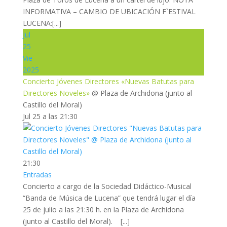
INFORMATIVA – CAMBIO DE UBICACIÓN F`ESTIVAL
LUCENA:[...]
Jul
25
Vie
2025
Concierto Jóvenes Directores «Nuevas Batutas para
Directores Noveles»
@ Plaza de Archidona (junto al
Castillo del Moral)
Jul 25 a las 21:30
21:30
Entradas
Concierto a cargo de la Sociedad Didáctico-Musical
“Banda de Música de Lucena” que tendrá lugar el día
25 de julio a las 21:30 h. en la Plaza de Archidona
(junto al Castillo del Moral). [...]