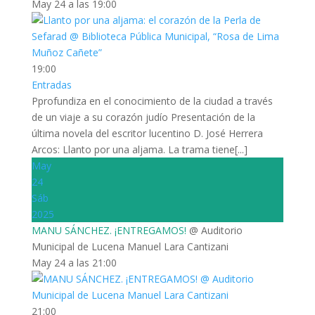
May 24 a las 19:00
19:00
Entradas
Pprofundiza en el conocimiento de la ciudad a través
de un viaje a su corazón judío Presentación de la
última novela del escritor lucentino D. José Herrera
Arcos: Llanto por una aljama. La trama tiene[...]
May
24
Sáb
2025
MANU SÁNCHEZ. ¡ENTREGAMOS!
@ Auditorio
Municipal de Lucena Manuel Lara Cantizani
May 24 a las 21:00
21:00