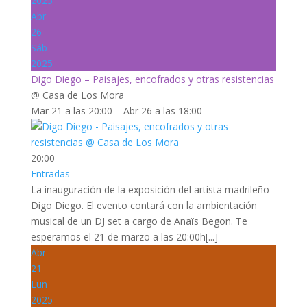
2025
Abr
26
Sáb
2025
Digo Diego – Paisajes, encofrados y otras resistencias
@ Casa de Los Mora
Mar 21 a las 20:00 – Abr 26 a las 18:00
20:00
Entradas
La inauguración de la exposición del artista madrileño
Digo Diego. El evento contará con la ambientación
musical de un DJ set a cargo de Anaïs Begon. Te
esperamos el 21 de marzo a las 20:00h[...]
Abr
21
Lun
2025