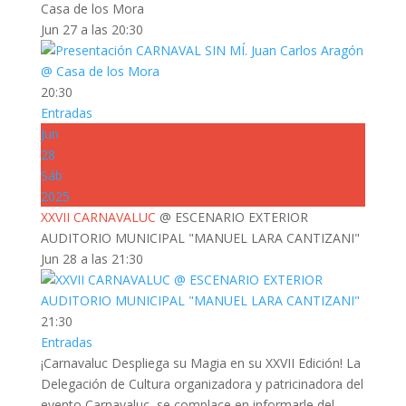
Casa de los Mora
Jun 27 a las 20:30
20:30
Entradas
Jun
28
Sáb
2025
XXVII CARNAVALUC
@ ESCENARIO EXTERIOR
AUDITORIO MUNICIPAL "MANUEL LARA CANTIZANI"
Jun 28 a las 21:30
21:30
Entradas
¡Carnavaluc Despliega su Magia en su XXVII Edición! La
Delegación de Cultura organizadora y patricinadora del
evento Carnavaluc, se complace en informarle del