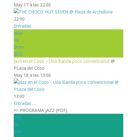
May 17 a las 22:00
22:00
Entradas
May
18
Dom
2025
Jazz en el Coso – Una Banda poco convencional
@
PLaza del Coso
May 18 a las 13:00
13:00
Entradas
>> PROGRAMA JAZZ (PDF)
May
20
Mar