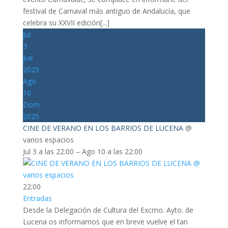
festival de Carnaval más antiguo de Andalucía, que
celebra su XXVII edición[...]
Jul
3
Jue
2025
Ago
10
Dom
2025
CINE DE VERANO EN LOS BARRIOS DE LUCENA
@
varios espacios
Jul 3 a las 22:00 – Ago 10 a las 22:00
22:00
Entradas
Desde la Delegación de Cultura del Excmo. Ayto. de
Lucena os informamos que en breve vuelve el tan