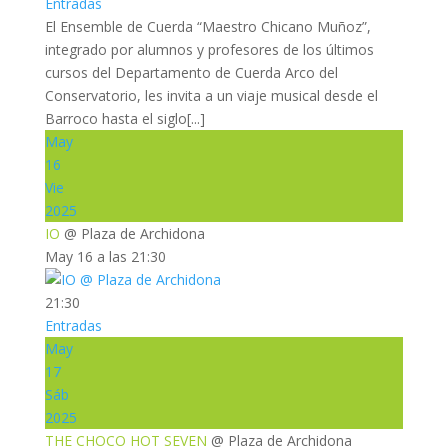
Entradas
El Ensemble de Cuerda “Maestro Chicano Muñoz”,
integrado por alumnos y profesores de los últimos
cursos del Departamento de Cuerda Arco del
Conservatorio, les invita a un viaje musical desde el
Barroco hasta el siglo[...]
May
16
Vie
2025
IO
@ Plaza de Archidona
May 16 a las 21:30
21:30
Entradas
May
17
Sáb
2025
THE CHOCO HOT SEVEN
@ Plaza de Archidona