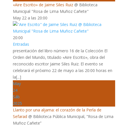
«Aire Escrito» de Jaime Siles Ruiz
@ Biblioteca
Municipal "Rosa de Lima Muñoz Cañete"
May 22 a las 20:00
20:00
Entradas
presentación del libro número 16 de la Colección El
Orden del Mundo, titulado «Aire Escrito», obra del
reconocido escritor Jaime Siles Ruiz. El evento se
celebrará el próximo 22 de mayo a las 20:00 horas en
la[...]
May
24
Sáb
2025
Llanto por una aljama: el corazón de la Perla de
Sefarad
@ Biblioteca Pública Municipal, “Rosa de Lima
Muñoz Cañete”