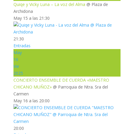
Quiqe y Vicky Luna – La voz del Alma
@ Plaza de
Archidona
May 15 a las 21:30
21:30
Entradas
May
16
Vie
2025
CONCIERTO ENSEMBLE DE CUERDA «MAESTRO
CHICANO MUÑOZ»
@ Parroquia de Ntra. Sra del
Carmen
May 16 a las 20:00
20:00