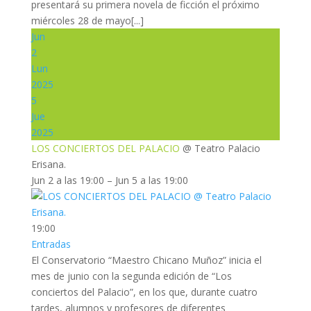
presentará su primera novela de ficción el próximo
miércoles 28 de mayo[...]
Jun
2
Lun
2025
5
Jue
2025
LOS CONCIERTOS DEL PALACIO
@ Teatro Palacio
Erisana.
Jun 2 a las 19:00 – Jun 5 a las 19:00
19:00
Entradas
El Conservatorio “Maestro Chicano Muñoz” inicia el
mes de junio con la segunda edición de “Los
conciertos del Palacio”, en los que, durante cuatro
tardes, alumnos y profesores de diferentes