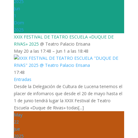
2025
Jun
1
Dom
2025
XXIX FESTIVAL DE TEATRO ESCUELA «DUQUE DE
RIVAS» 2025
@ Teatro Palacio Erisana
May 20 a las 17:48 – Jun 1 a las 18:48
17:48
Entradas
Desde la Delegación de Cultura de Lucena tenemos el
placer de infomaros que desde el 20 de mayo hasta el
1 de junio tendrá lugar la XXIX Festival de Teatro
Escuela «Duque de Rivas» todas[...]
May
22
Jue
2025