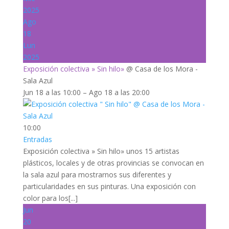
2025
Ago
18
Lun
2025
Exposición colectiva » Sin hilo»
@ Casa de los Mora -
Sala Azul
Jun 18 a las 10:00 – Ago 18 a las 20:00
10:00
Entradas
Exposición colectiva » Sin hilo» unos 15 artistas
plásticos, locales y de otras provincias se convocan en
la sala azul para mostrarnos sus diferentes y
particularidades en sus pinturas. Una exposición con
color para los[...]
Jun
20