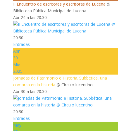
II Encuentro de escritores y escritoras de Lucena
@
Biblioteca Pública Municipal de Lucena
Abr 24 a las 20:30
20:30
Entradas
Abr
30
Mié
2025
Jornadas de Patrimonio e Historia. Subbética, una
comarca en la historia
@ Círculo lucentino
Abr 30 a las 20:30
20:30
Entradas
May