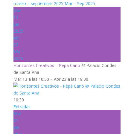
marzo – septiembre 2025
Mar – Sep 2025
Mar
13
Jue
2025
Abr
23
Mié
2025
Horizontes Creativos – Pepa Cano
@ Palacio Condes
de Santa Ana
Mar 13 a las 10:30 – Abr 23 a las 18:00
10:30
Entradas
Mar
21
Vie