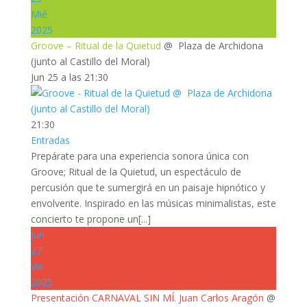
Mié
2025
Groove – Ritual de la Quietud
@ Plaza de Archidona
(junto al Castillo del Moral)
Jun 25 a las 21:30
21:30
Entradas
Prepárate para una experiencia sonora única con
Groove; Ritual de la Quietud, un espectáculo de
percusión que te sumergirá en un paisaje hipnótico y
envolvente. Inspirado en las músicas minimalistas, este
concierto te propone un[...]
Jun
27
Vie
2025
Presentación CARNAVAL SIN MÍ. Juan Carlos Aragón
@