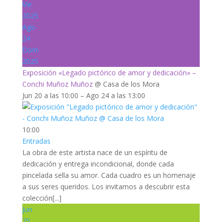
Vie
2025
Ago
24
Dom
2025
Exposición «Legado pictórico de amor y dedicación» –
Conchi Muñoz Muñoz
@ Casa de los Mora
Jun 20 a las 10:00 – Ago 24 a las 13:00
10:00
Entradas
La obra de este artista nace de un espíritu de
dedicación y entrega incondicional, donde cada
pincelada sella su amor. Cada cuadro es un homenaje
a sus seres queridos. Los invitamos a descubrir esta
colección[...]
Jun
25