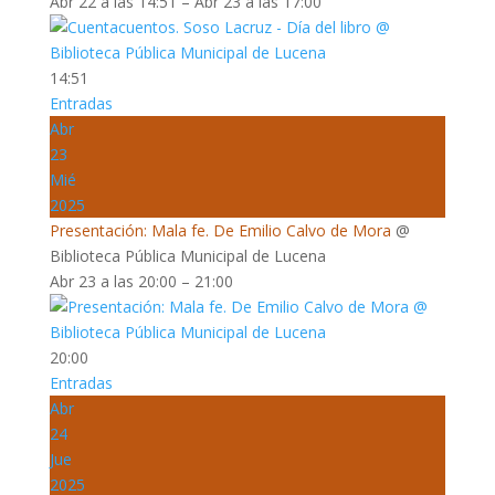
Abr 22 a las 14:51 – Abr 23 a las 17:00
14:51
Entradas
Abr
23
Mié
2025
Presentación: Mala fe. De Emilio Calvo de Mora
@
Biblioteca Pública Municipal de Lucena
Abr 23 a las 20:00 – 21:00
20:00
Entradas
Abr
24
Jue
2025