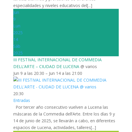
especialidades y niveles educativos del[...]
Jun
9
Lun
2025
14
Sáb
2025
III FESTIVAL INTERNACIONAL DE COMMEDIA
DELL’ARTE – CIUDAD DE LUCENA
@ varios
Jun 9 a las 20:30 – Jun 14 a las 21:00
20:30
Entradas
Por tercer año consecutivo vuelven a Lucena las
máscaras de la Commedia dell’Arte. Entre los días 9 y
14 de junio de 2025, se llevarán a cabo, en diferentes
espacios de Lucena, actividades, talleres[...]