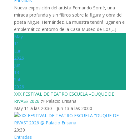
Entradas
Nueva exposición del artista Fernando Somé, una
mirada profunda y sin filtros sobre la figura y obra del
poeta Miguel Hernández. La muestra tendrá lugar en el
emblemático entorno de la Casa Museo de Los[...]
May
11
Lun
2026
Jun
13
Sáb
2026
XXX FESTIVAL DE TEATRO ESCUELA «DUQUE DE
RIVAS» 2026
@ Palacio Erisana
May 11 a las 20:30 – Jun 13 a las 20:00
20:30
Entradas