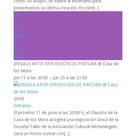
como «El Brujo», se subirá al escenario para
presentarnos su última creación. En este[...]
Jun
11
Jue
2026
25
Jue
2026
¡REGALA ARTE! EXPOSICIÓN DE PINTURA
@ Casa de
los Mora
Jun 11 a las 20:00 – Jun 25 a las 21:00
20:00
Entradas
El próximo 11 de junio a las 20:00 h, el Claustro de la
Casa de los Mora acogerá una exposición única de la
Escuela Taller de la Asociación Cultural Michelangelo.
Será un honor contar con[...]