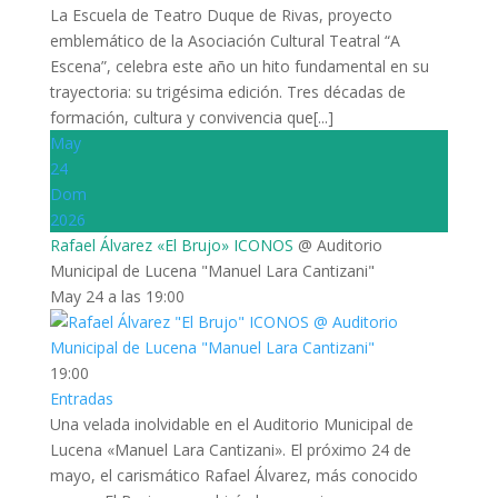
La Escuela de Teatro Duque de Rivas, proyecto
emblemático de la Asociación Cultural Teatral “A
Escena”, celebra este año un hito fundamental en su
trayectoria: su trigésima edición. Tres décadas de
formación, cultura y convivencia que[...]
May
24
Dom
2026
Rafael Álvarez «El Brujo» ICONOS
@ Auditorio
Municipal de Lucena "Manuel Lara Cantizani"
May 24 a las 19:00
19:00
Entradas
Una velada inolvidable en el Auditorio Municipal de
Lucena «Manuel Lara Cantizani». El próximo 24 de
mayo, el carismático Rafael Álvarez, más conocido