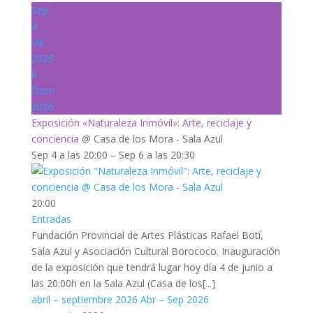
Sep
4
Vie
2026
6
Dom
2026
Exposición «Naturaleza Inmóvil»: Arte, reciclaje y
conciencia
@ Casa de los Mora - Sala Azul
Sep 4 a las 20:00 – Sep 6 a las 20:30
20:00
Entradas
Fundación Provincial de Artes Plásticas Rafael Botí,
Sala Azul y Asociación Cultural Borococo. Inauguración
de la exposición que tendrá lugar hoy día 4 de junio a
las 20:00h en la Sala Azul (Casa de los[...]
abril – septiembre 2026
Abr – Sep 2026