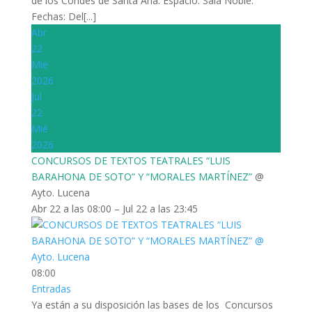
de los Condes de Santa Ana. Espacio: Sala Noble.
Fechas: Del[...]
Abr
22
Mié
2026
Jul
22
Mié
2026
CONCURSOS DE TEXTOS TEATRALES “LUIS
BARAHONA DE SOTO” Y “MORALES MARTÍNEZ”
@
Ayto. Lucena
Abr 22 a las 08:00 – Jul 22 a las 23:45
08:00
Entradas
Ya están a su disposición las bases de los Concursos