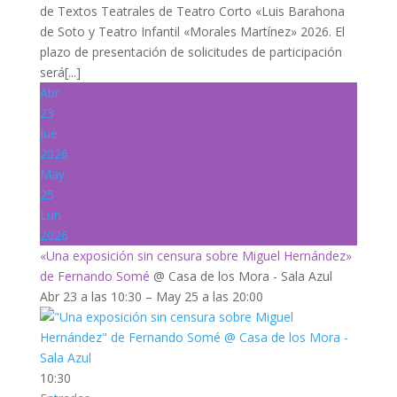
de Textos Teatrales de Teatro Corto «Luis Barahona
de Soto y Teatro Infantil «Morales Martínez» 2026. El
plazo de presentación de solicitudes de participación
será[...]
Abr
23
Jue
2026
May
25
Lun
2026
«Una exposición sin censura sobre Miguel Hernández»
de Fernando Somé
@ Casa de los Mora - Sala Azul
Abr 23 a las 10:30 – May 25 a las 20:00
10:30