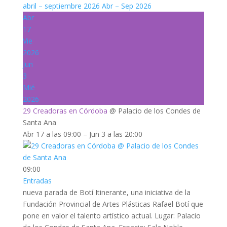
abril – septiembre 2026
Abr – Sep 2026
Abr
17
Vie
2026
Jun
3
Mié
2026
29 Creadoras en Córdoba
@ Palacio de los Condes de
Santa Ana
Abr 17 a las 09:00 – Jun 3 a las 20:00
09:00
Entradas
nueva parada de Botí Itinerante, una iniciativa de la
Fundación Provincial de Artes Plásticas Rafael Botí que
pone en valor el talento artístico actual. Lugar: Palacio