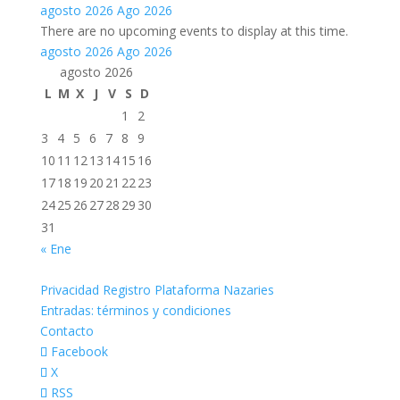
agosto 2026
Ago 2026
There are no upcoming events to display at this time.
agosto 2026
Ago 2026
agosto 2026
L
M
X
J
V
S
D
1
2
3
4
5
6
7
8
9
10
11
12
13
14
15
16
17
18
19
20
21
22
23
24
25
26
27
28
29
30
31
« Ene
Privacidad Registro Plataforma Nazaries
Entradas: términos y condiciones
Contacto
Facebook
X
RSS