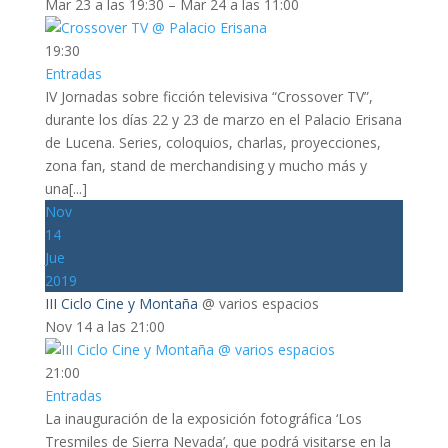
Mar 23 a las 19:30 – Mar 24 a las 11:00
19:30
Entradas
IV Jornadas sobre ficción televisiva “Crossover TV”,
durante los días 22 y 23 de marzo en el Palacio Erisana
de Lucena. Series, coloquios, charlas, proyecciones,
zona fan, stand de merchandising y mucho más y
una[...]
Nov
14
Jue
2019
III Ciclo Cine y Montaña
@ varios espacios
Nov 14 a las 21:00
21:00
Entradas
La inauguración de la exposición fotográfica ‘Los
Tresmiles de Sierra Nevada’, que podrá visitarse en la