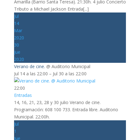
Amarilla (Barrio Santa Teresa). 21:30h. 4 julio Concierto
Tributo a Michael Jackson Entrada[...]
Jul
14
Mar
2020
30
Jue
2020
Verano de cine.
@ Auditorio Municipal
Jul 14 a las 22:00 – Jul 30 a las 22:00
22:00
Entradas
14, 16, 21, 23, 28 y 30 julio Verano de cine.
Programación: 608 100 733. Entrada libre. Auditorio
Municipal. 22:00h.
Jul
1
Jue