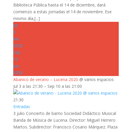
Biblioteca Pública hasta el 14 de diciembre, dará
comienzo a estas jornadas el 14 de noviembre. Ese
mismo día,[...]
Jul
3
Vie
2020
Sep
10
Jue
2020
Abanico de verano – Lucena 2020
@ varios espacios
Jul 3 a las 21:30 – Sep 10 a las 21:00
21:30
Entradas
3 julio Concierto de barrio Sociedad Didáctico Musical
Banda de Música de Lucena. Director: Miguel Herrero
Martos. Subdirector: Francisco Cosano Márquez. Plaza