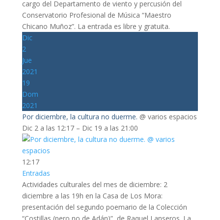
cargo del Departamento de viento y percusión del
Conservatorio Profesional de Música “Maestro
Chicano Muñoz”. La entrada es libre y gratuita.
Dic
2
Jue
2021
19
Dom
2021
Por diciembre, la cultura no duerme.
@ varios espacios
Dic 2 a las 12:17 – Dic 19 a las 21:00
12:17
Entradas
Actividades culturales del mes de diciembre: 2
diciembre a las 19h en la Casa de Los Mora:
presentación del segundo poemario de la Colección
“Costillas (pero no de Adán)”, de Raquel Lanseros. La