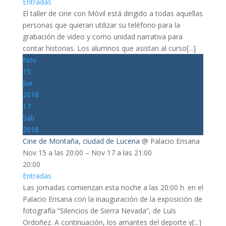
Entradas
El taller de cine con Móvil está dirigido a todas aquellas
personas que quieran utilizar su teléfono para la
grabación de video y como unidad narrativa para
contar historias. Los alumnos que asistan al curso[...]
Nov
15
Jue
2018
17
Sáb
2018
Cine de Montaña, ciudad de Lucena
@ Palacio Erisana
Nov 15 a las 20:00 – Nov 17 a las 21:00
20:00
Entradas
Las jornadas comienzan esta noche a las 20:00 h. en el
Palacio Erisana con la inauguración de la exposición de
fotografía “Silencios de Sierra Nevada”, de Luís
Ordoñez. A continuación, los amantes del deporte y[...]