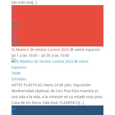
tan solo una[...]
Jul
1
Vie
2022
30
Sáb
2022
III Abanico de verano Lucena 2022
@ varios espacios
Jul 1 a las 10:00 – Jul 30 a las 10:00
10:00
Entradas
ARTES PLÁSTICAS Hasta 24 de julio. Exposición
Biodiversidad objetual, de Ceci Pica Esta muestra es
una oda a la vida, a la creación en su estado más puro.
Casa de los Mora. Sala Azul. FLAMENCO[...]
Jul
7