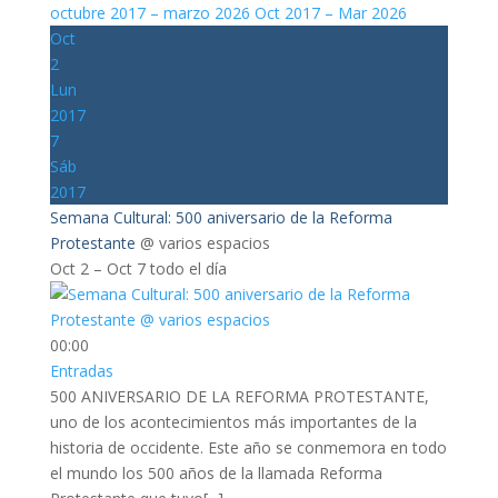
octubre 2017 – marzo 2026
Oct 2017 – Mar 2026
Oct
2
Lun
2017
7
Sáb
2017
Semana Cultural: 500 aniversario de la Reforma
Protestante
@ varios espacios
Oct 2 – Oct 7
todo el día
00:00
Entradas
500 ANIVERSARIO DE LA REFORMA PROTESTANTE,
uno de los acontecimientos más importantes de la
historia de occidente. Este año se conmemora en todo
el mundo los 500 años de la llamada Reforma