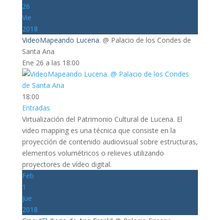
26
Vie
2018
VideoMapeando Lucena.
@ Palacio de los Condes de
Santa Ana
Ene 26 a las 18:00
18:00
Entradas
Virtualización del Patrimonio Cultural de Lucena. El
video mapping es una técnica que consiste en la
proyección de contenido audiovisual sobre estructuras,
elementos volumétricos o relieves utilizando
proyectores de vídeo digital.
Feb
1
Jue
2018