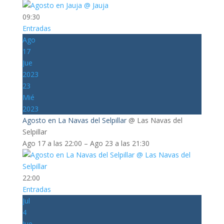
09:30
Entradas
Ago
17
Jue
2023
23
Mié
2023
Agosto en La Navas del Selpillar
@ Las Navas del
Selpillar
Ago 17 a las 22:00 – Ago 23 a las 21:30
22:00
Entradas
Jul
4
Jue