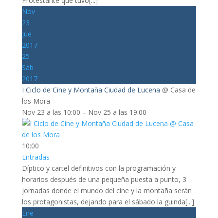
Protestante que tuvo[...]
Nov
23
Jue
2017
25
Sáb
2017
I Ciclo de Cine y Montaña Ciudad de Lucena
@ Casa de
los Mora
Nov 23 a las 10:00 – Nov 25 a las 19:00
10:00
Entradas
Díptico y cartel definitivos con la programación y
horarios después de una pequeña puesta a punto, 3
jornadas donde el mundo del cine y la montaña serán
los protagonistas, dejando para el sábado la guinda[...]
Ene