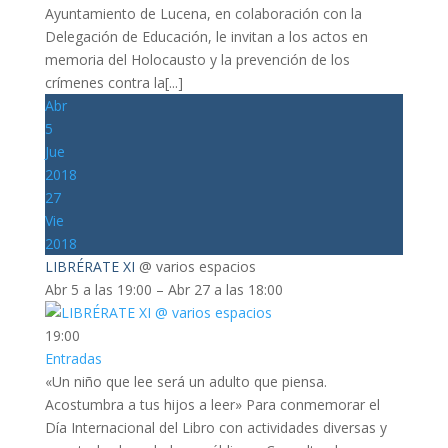
Ayuntamiento de Lucena, en colaboración con la
Delegación de Educación, le invitan a los actos en
memoria del Holocausto y la prevención de los
crímenes contra la[...]
Abr
5
Jue
2018
27
Vie
2018
LIBRÉRATE XI
@ varios espacios
Abr 5 a las 19:00 – Abr 27 a las 18:00
19:00
Entradas
«Un niño que lee será un adulto que piensa.
Acostumbra a tus hijos a leer» Para conmemorar el
Día Internacional del Libro con actividades diversas y