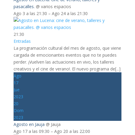
pasacalles.
@ varios espacios
Ago 3 a las 21:30 – Ago 24 a las 21:30
21:30
Entradas
La programación cultural del mes de agosto, que viene
cargada de emocionantes eventos que no te puedes
perder. ¡Vuelven las actuaciones en vivo, los talleres
creativos y el cine de verano!. El nuevo programa de[...]
Ago
17
Jue
2023
20
Dom
2023
Agosto en Jauja
@ Jauja
Ago 17 a las 09:30 – Ago 20 a las 22:00