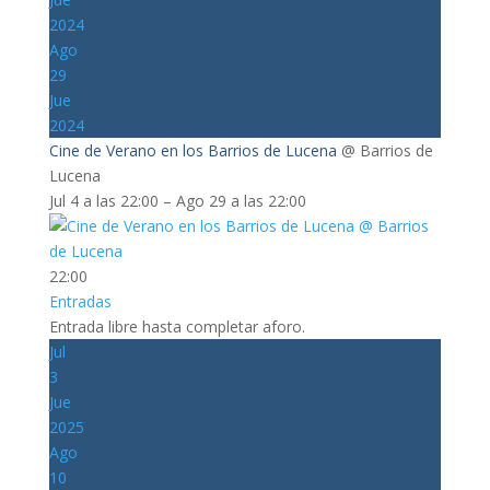
2024
Ago
29
Jue
2024
Cine de Verano en los Barrios de Lucena
@ Barrios de
Lucena
Jul 4 a las 22:00 – Ago 29 a las 22:00
22:00
Entradas
Entrada libre hasta completar aforo.
Jul
3
Jue
2025
Ago
10