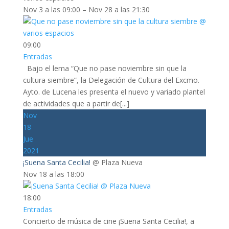
Nov 3 a las 09:00 – Nov 28 a las 21:30
09:00
Entradas
Bajo el lema “Que no pase noviembre sin que la
cultura siembre”, la Delegación de Cultura del Excmo.
Ayto. de Lucena les presenta el nuevo y variado plantel
de actividades que a partir de[...]
Nov
18
Jue
2021
¡Suena Santa Cecilia!
@ Plaza Nueva
Nov 18 a las 18:00
18:00
Entradas
Concierto de música de cine ¡Suena Santa Cecilia!, a