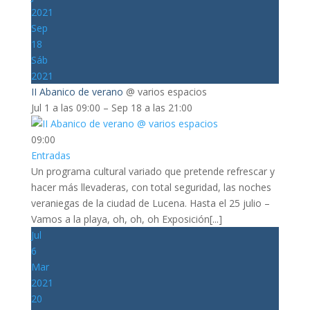
2021
Sep
18
Sáb
2021
II Abanico de verano
@ varios espacios
Jul 1 a las 09:00 – Sep 18 a las 21:00
09:00
Entradas
Un programa cultural variado que pretende refrescar y
hacer más llevaderas, con total seguridad, las noches
veraniegas de la ciudad de Lucena. Hasta el 25 julio –
Vamos a la playa, oh, oh, oh Exposición[...]
Jul
6
Mar
2021
20