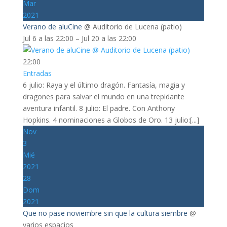
Mar
2021
Verano de aluCine
@ Auditorio de Lucena (patio)
Jul 6 a las 22:00 – Jul 20 a las 22:00
22:00
Entradas
6 julio: Raya y el último dragón. Fantasía, magia y
dragones para salvar el mundo en una trepidante
aventura infantil. 8 julio: El padre. Con Anthony
Hopkins. 4 nominaciones a Globos de Oro. 13 julio:[...]
Nov
3
Mié
2021
28
Dom
2021
Que no pase noviembre sin que la cultura siembre
@
varios espacios