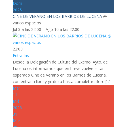
Dom
2025
CINE DE VERANO EN LOS BARRIOS DE LUCENA
@
varios espacios
Jul 3 a las 22:00 – Ago 10 a las 22:00
22:00
Entradas
Desde la Delegación de Cultura del Excmo. Ayto. de
Lucena os informamos que en breve vuelve el tan
esperado Cine de Verano en los Barrios de Lucena,
con entrada libre y gratuita hasta completar aforo.[...]
Mar
11
Mié
2026
31
Mar