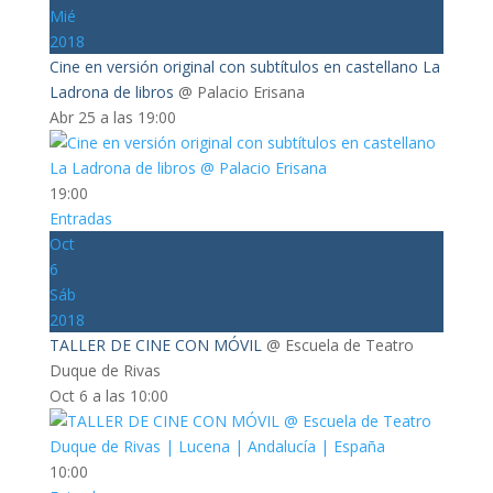
Mié
2018
Cine en versión original con subtítulos en castellano La
Ladrona de libros
@ Palacio Erisana
Abr 25 a las 19:00
19:00
Entradas
Oct
6
Sáb
2018
TALLER DE CINE CON MÓVIL
@ Escuela de Teatro
Duque de Rivas
Oct 6 a las 10:00
10:00