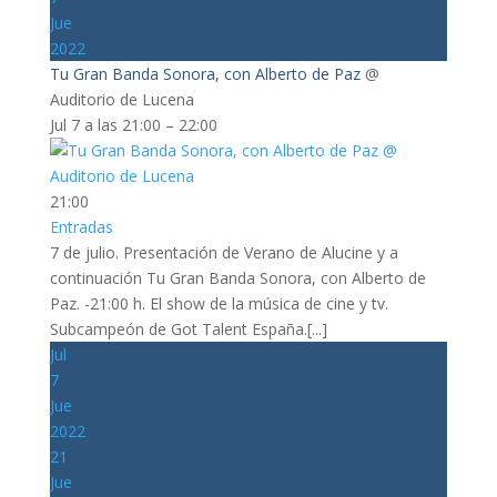
Jue
2022
Tu Gran Banda Sonora, con Alberto de Paz
@
Auditorio de Lucena
Jul 7 a las 21:00 – 22:00
21:00
Entradas
7 de julio. Presentación de Verano de Alucine y a
continuación Tu Gran Banda Sonora, con Alberto de
Paz. -21:00 h. El show de la música de cine y tv.
Subcampeón de Got Talent España.[...]
Jul
7
Jue
2022
21
Jue