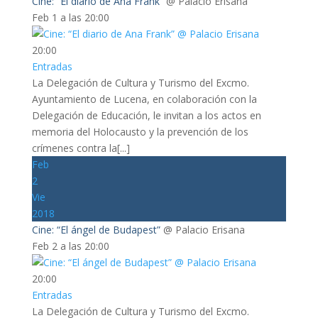
Cine: “El diario de Ana Frank”
@ Palacio Erisana
Feb 1 a las 20:00
20:00
Entradas
La Delegación de Cultura y Turismo del Excmo.
Ayuntamiento de Lucena, en colaboración con la
Delegación de Educación, le invitan a los actos en
memoria del Holocausto y la prevención de los
crímenes contra la[...]
Feb
2
Vie
2018
Cine: “El ángel de Budapest”
@ Palacio Erisana
Feb 2 a las 20:00
20:00
Entradas
La Delegación de Cultura y Turismo del Excmo.