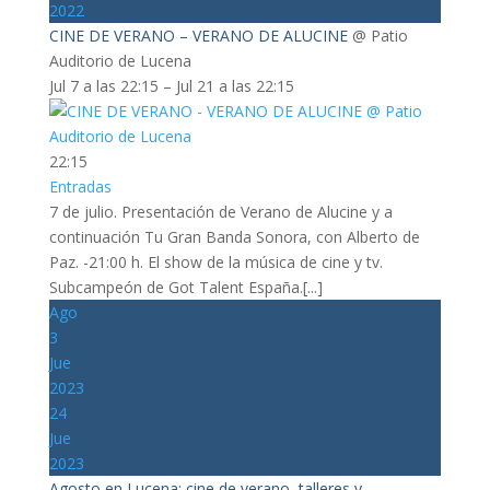
2022
CINE DE VERANO – VERANO DE ALUCINE
@ Patio
Auditorio de Lucena
Jul 7 a las 22:15 – Jul 21 a las 22:15
22:15
Entradas
7 de julio. Presentación de Verano de Alucine y a
continuación Tu Gran Banda Sonora, con Alberto de
Paz. -21:00 h. El show de la música de cine y tv.
Subcampeón de Got Talent España.[...]
Ago
3
Jue
2023
24
Jue
2023
Agosto en Lucena: cine de verano, talleres y