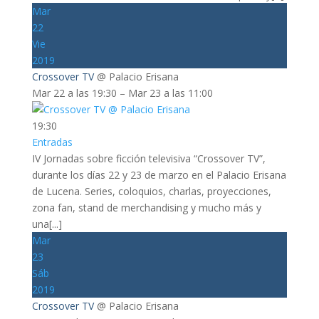
Mar
22
Vie
2019
Crossover TV
@ Palacio Erisana
Mar 22 a las 19:30 – Mar 23 a las 11:00
19:30
Entradas
IV Jornadas sobre ficción televisiva “Crossover TV”,
durante los días 22 y 23 de marzo en el Palacio Erisana
de Lucena. Series, coloquios, charlas, proyecciones,
zona fan, stand de merchandising y mucho más y
una[...]
Mar
23
Sáb
2019
Crossover TV
@ Palacio Erisana