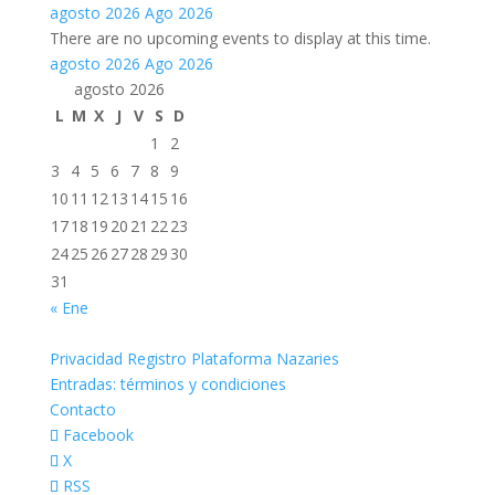
agosto 2026
Ago 2026
There are no upcoming events to display at this time.
agosto 2026
Ago 2026
agosto 2026
L
M
X
J
V
S
D
1
2
3
4
5
6
7
8
9
10
11
12
13
14
15
16
17
18
19
20
21
22
23
24
25
26
27
28
29
30
31
« Ene
Privacidad Registro Plataforma Nazaries
Entradas: términos y condiciones
Contacto
Facebook
X
RSS