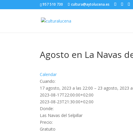
957 510 730
cultura@aytolucena.es
Agosto en La Navas del
Calendar
Cuando:
17 agosto, 2023 a las 22:00 – 23 agosto, 2023 a
2023-08-17T22:00:00+02:00
2023-08-23T21:30:00+02:00
Donde:
Las Navas del Selpillar
Precio:
Gratuito