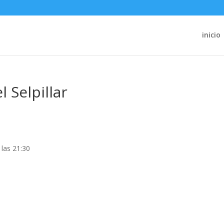
inicio
 Selpillar
 las 21:30