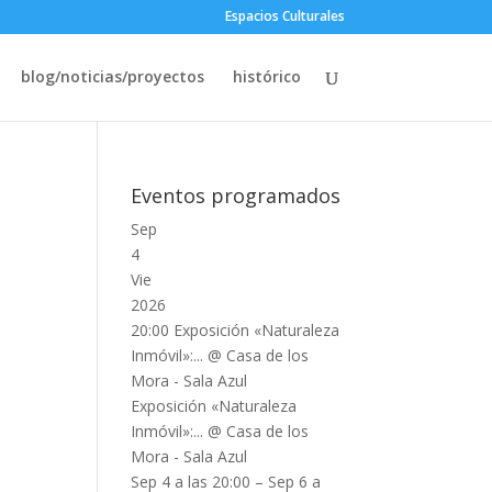
Espacios Culturales
blog/noticias/proyectos
histórico
Eventos programados
Sep
4
Vie
2026
20:00
Exposición «Naturaleza
Inmóvil»:...
@ Casa de los
Mora - Sala Azul
Exposición «Naturaleza
Inmóvil»:...
@ Casa de los
Mora - Sala Azul
Sep 4 a las 20:00 – Sep 6 a