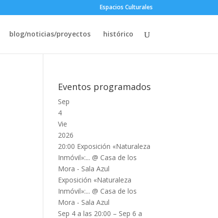
Espacios Culturales
blog/noticias/proyectos
histórico
Eventos programados
Sep
4
Vie
2026
20:00
Exposición «Naturaleza
Inmóvil»:...
@ Casa de los
Mora - Sala Azul
Exposición «Naturaleza
Inmóvil»:...
@ Casa de los
Mora - Sala Azul
Sep 4 a las 20:00 – Sep 6 a