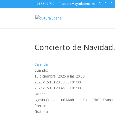
957 510 730
cultura@aytolucena.es
Concierto de Navidad.
Calendar
Cuando:
13 diciembre, 2025 a las 20:30
2025-12-13T20:30:00+01:00
2025-12-13T20:45:00+01:00
Donde:
Iglesia Conventual Madre de Dios (RRPP Franci
Precio:
Gratuito