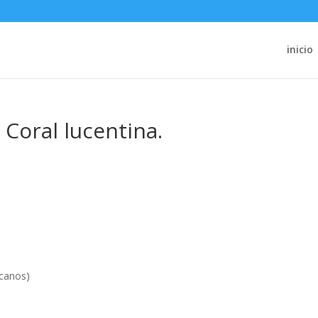
inicio
 Coral lucentina.
scanos)