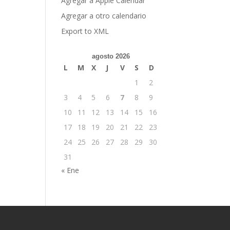
Agregar a Apple Calendar
Agregar a otro calendario
Export to XML
agosto 2026
L
M
X
J
V
S
D
1
2
3
4
5
6
7
8
9
10
11
12
13
14
15
16
17
18
19
20
21
22
23
24
25
26
27
28
29
30
31
« Ene