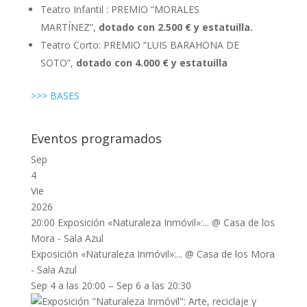
Teatro Infantil : PREMIO “MORALES
MARTÍNEZ”,
dotado con 2.500 € y estatuilla
.
Teatro Corto: PREMIO “LUIS BARAHONA DE
SOTO”,
dotado con 4.000 € y estatuilla
>>> BASES
Eventos programados
Sep
4
Vie
2026
20:00
Exposición «Naturaleza Inmóvil»:...
@ Casa de los
Mora - Sala Azul
Exposición «Naturaleza Inmóvil»:...
@ Casa de los Mora
- Sala Azul
Sep 4 a las 20:00 – Sep 6 a las 20:30