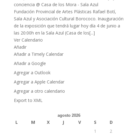
Fundación Provincial de Artes Plásticas Rafael Botí,
Sala Azul y Asociación Cultural Borococo. Inauguración
de la exposición que tendrá lugar hoy día 4 de junio a
las 20:00h en la Sala Azul (Casa de los[...]
Ver Calendario
Añadir
Añadir a Timely Calendar
Añadir a Google
Agregar a Outlook
Agregar a Apple Calendar
Agregar a otro calendario
Export to XML
agosto 2026
L
M
X
J
V
S
D
1
2