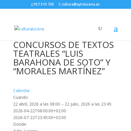
957 510 730
cultura@aytolucena.es
CONCURSOS DE TEXTOS
TEATRALES “LUIS
BARAHONA DE SOTO” Y
“MORALES MARTÍNEZ”
Calendar
Cuando:
22 abril, 2026 a las 08:00 – 22 julio, 2026 a las 23:45
2026-04-22T08:00:00+02:00
2026-07-22T23:45:00+02:00
Donde:
Ayto. Lucena