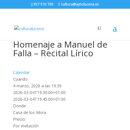
957 510 730
cultura@aytolucena.es
Homenaje a Manuel de
Falla – Recital Lírico
Calendar
Cuando:
4 marzo, 2026 a las 19:30
2026-03-04T19:30:00+01:00
2026-03-04T19:45:00+01:00
Donde:
Casa de los Mora
Precio:
Por invitación