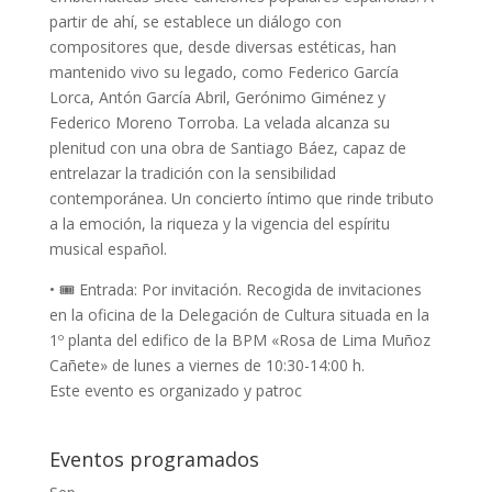
partir de ahí, se establece un diálogo con
compositores que, desde diversas estéticas, han
mantenido vivo su legado, como Federico García
Lorca, Antón García Abril, Gerónimo Giménez y
Federico Moreno Torroba. La velada alcanza su
plenitud con una obra de Santiago Báez, capaz de
entrelazar la tradición con la sensibilidad
contemporánea. Un concierto íntimo que rinde tributo
a la emoción, la riqueza y la vigencia del espíritu
musical español.
• 🎟️ Entrada: Por invitación. Recogida de invitaciones
en la oficina de la Delegación de Cultura situada en la
1º planta del edifico de la BPM «Rosa de Lima Muñoz
Cañete» de lunes a viernes de 10:30-14:00 h.
Este evento es organizado y patroc
Eventos programados