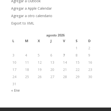
Agregar a Outlook
Agregar a Apple Calendar
Agregar a otro calendario
Export to XML
agosto 2026
L
M
X
J
V
S
D
1
2
3
4
5
6
7
8
9
10
11
12
13
14
15
16
17
18
19
20
21
22
23
24
25
26
27
28
29
30
31
« Ene