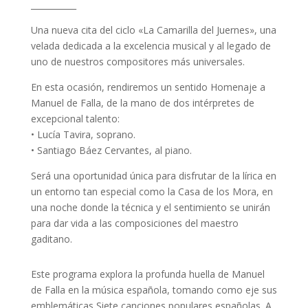
___________
Una nueva cita del ciclo «La Camarilla del Juernes», una
velada dedicada a la excelencia musical y al legado de
uno de nuestros compositores más universales.
En esta ocasión, rendiremos un sentido Homenaje a
Manuel de Falla, de la mano de dos intérpretes de
excepcional talento:
• Lucía Tavira, soprano.
• Santiago Báez Cervantes, al piano.
Será una oportunidad única para disfrutar de la lírica en
un entorno tan especial como la Casa de los Mora, en
una noche donde la técnica y el sentimiento se unirán
para dar vida a las composiciones del maestro
gaditano.
Este programa explora la profunda huella de Manuel
de Falla en la música española, tomando como eje sus
emblemáticas Siete canciones populares españolas. A