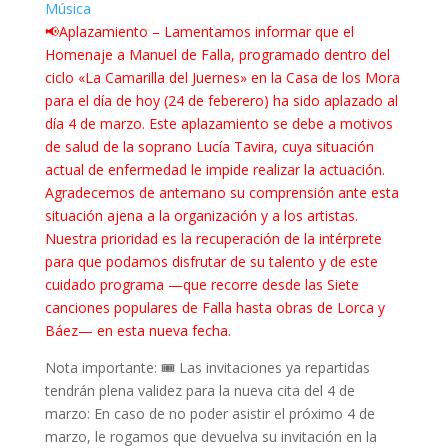
Música
📢Aplazamiento – Lamentamos informar que el
Homenaje a Manuel de Falla, programado dentro del
ciclo «La Camarilla del Juernes» en la Casa de los Mora
para el día de hoy (24 de feberero) ha sido aplazado al
día 4 de marzo. Este aplazamiento se debe a motivos
de salud de la soprano Lucía Tavira, cuya situación
actual de enfermedad le impide realizar la actuación.
Agradecemos de antemano su comprensión ante esta
situación ajena a la organización y a los artistas.
Nuestra prioridad es la recuperación de la intérprete
para que podamos disfrutar de su talento y de este
cuidado programa —que recorre desde las Siete
canciones populares de Falla hasta obras de Lorca y
Báez— en esta nueva fecha.
Nota importante: 🎟️ Las invitaciones ya repartidas
tendrán plena validez para la nueva cita del 4 de
marzo: En caso de no poder asistir el próximo 4 de
marzo, le rogamos que devuelva su invitación en la