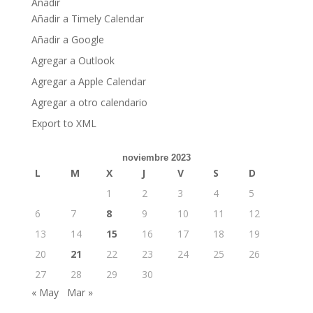
Añadir
Añadir a Timely Calendar
Añadir a Google
Agregar a Outlook
Agregar a Apple Calendar
Agregar a otro calendario
Export to XML
noviembre 2023
L
M
X
J
V
S
D
1
2
3
4
5
6
7
8
9
10
11
12
13
14
15
16
17
18
19
20
21
22
23
24
25
26
27
28
29
30
« May
Mar »