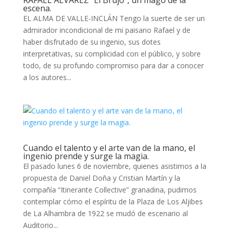
RAFAEL ÁLVAREZ “El Brujo”, un mago de la
escena.
EL ALMA DE VALLE-INCLÁN Tengo la suerte de ser un
admirador incondicional de mi paisano Rafael y de
haber disfrutado de su ingenio, sus dotes
interpretativas, su complicidad con el público, y sobre
todo, de su profundo compromiso para dar a conocer
a los autores...
Cuando el talento y el arte van de la mano, el
ingenio prende y surge la magia.
El pasado lunes 6 de noviembre, quienes asistimos a la
propuesta de Daniel Doña y Cristian Martín y la
compañía “Itinerante Collective” granadina, pudimos
contemplar cómo el espíritu de la Plaza de Los Aljibes
de La Alhambra de 1922 se mudó de escenario al
Auditorio...