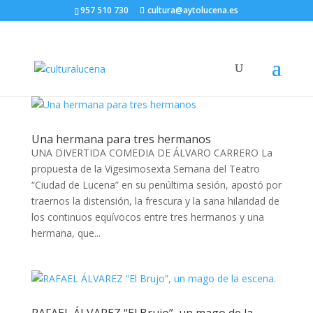
957 510 730
cultura@aytolucena.es
Una hermana para tres hermanos
UNA DIVERTIDA COMEDIA DE ÁLVARO CARRERO La
propuesta de la Vigesimosexta Semana del Teatro
“Ciudad de Lucena” en su penúltima sesión, apostó por
traernos la distensión, la frescura y la sana hilaridad de
los continuos equívocos entre tres hermanos y una
hermana, que...