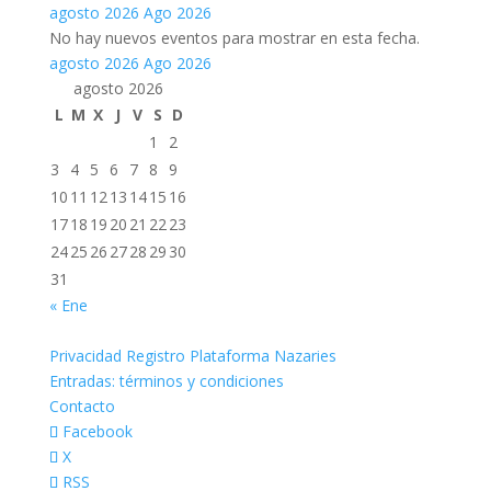
agosto 2026
Ago 2026
No hay nuevos eventos para mostrar en esta fecha.
agosto 2026
Ago 2026
agosto 2026
L
M
X
J
V
S
D
1
2
3
4
5
6
7
8
9
10
11
12
13
14
15
16
17
18
19
20
21
22
23
24
25
26
27
28
29
30
31
« Ene
Privacidad Registro Plataforma Nazaries
Entradas: términos y condiciones
Contacto
Facebook
X
RSS