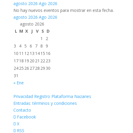
agosto 2026
Ago 2026
No hay nuevos eventos para mostrar en esta fecha.
agosto 2026
Ago 2026
agosto 2026
L
M
X
J
V
S
D
1
2
3
4
5
6
7
8
9
10
11
12
13
14
15
16
17
18
19
20
21
22
23
24
25
26
27
28
29
30
31
« Ene
Privacidad Registro Plataforma Nazaries
Entradas: términos y condiciones
Contacto
Facebook
X
RSS