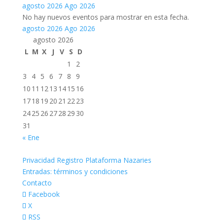
agosto 2026
Ago 2026
No hay nuevos eventos para mostrar en esta fecha.
agosto 2026
Ago 2026
agosto 2026
L
M
X
J
V
S
D
1
2
3
4
5
6
7
8
9
10
11
12
13
14
15
16
17
18
19
20
21
22
23
24
25
26
27
28
29
30
31
« Ene
Privacidad Registro Plataforma Nazaries
Entradas: términos y condiciones
Contacto
Facebook
X
RSS