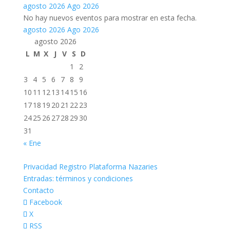
agosto 2026
Ago 2026
No hay nuevos eventos para mostrar en esta fecha.
agosto 2026
Ago 2026
agosto 2026
L
M
X
J
V
S
D
1
2
3
4
5
6
7
8
9
10
11
12
13
14
15
16
17
18
19
20
21
22
23
24
25
26
27
28
29
30
31
« Ene
Privacidad Registro Plataforma Nazaries
Entradas: términos y condiciones
Contacto
Facebook
X
RSS