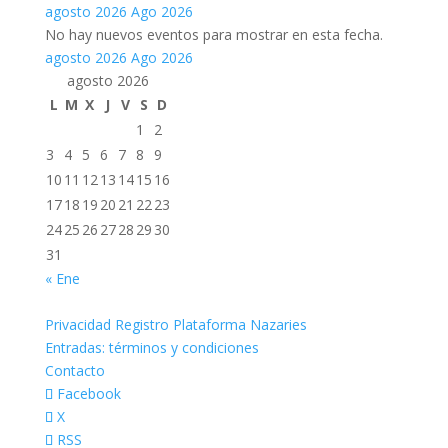
agosto 2026
Ago 2026
No hay nuevos eventos para mostrar en esta fecha.
agosto 2026
Ago 2026
agosto 2026
L
M
X
J
V
S
D
1
2
3
4
5
6
7
8
9
10
11
12
13
14
15
16
17
18
19
20
21
22
23
24
25
26
27
28
29
30
31
« Ene
Privacidad Registro Plataforma Nazaries
Entradas: términos y condiciones
Contacto
Facebook
X
RSS