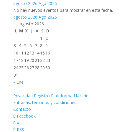
agosto 2026
Ago 2026
No hay nuevos eventos para mostrar en esta fecha.
agosto 2026
Ago 2026
agosto 2026
L
M
X
J
V
S
D
1
2
3
4
5
6
7
8
9
10
11
12
13
14
15
16
17
18
19
20
21
22
23
24
25
26
27
28
29
30
31
« Ene
Privacidad Registro Plataforma Nazaries
Entradas: términos y condiciones
Contacto
Facebook
X
RSS