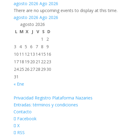
agosto 2026
Ago 2026
There are no upcoming events to display at this time.
agosto 2026
Ago 2026
agosto 2026
L
M
X
J
V
S
D
1
2
3
4
5
6
7
8
9
10
11
12
13
14
15
16
17
18
19
20
21
22
23
24
25
26
27
28
29
30
31
« Ene
Privacidad Registro Plataforma Nazaries
Entradas: términos y condiciones
Contacto
Facebook
X
RSS