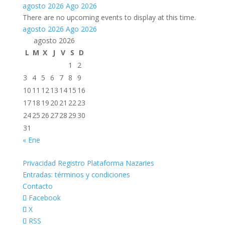
agosto 2026
Ago 2026
There are no upcoming events to display at this time.
agosto 2026
Ago 2026
agosto 2026
L
M
X
J
V
S
D
1
2
3
4
5
6
7
8
9
10
11
12
13
14
15
16
17
18
19
20
21
22
23
24
25
26
27
28
29
30
31
« Ene
Privacidad Registro Plataforma Nazaries
Entradas: términos y condiciones
Contacto
Facebook
X
RSS