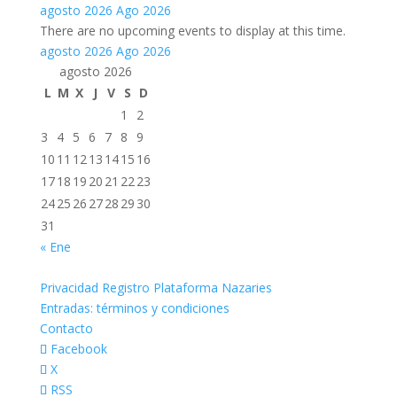
agosto 2026
Ago 2026
There are no upcoming events to display at this time.
agosto 2026
Ago 2026
agosto 2026
L
M
X
J
V
S
D
1
2
3
4
5
6
7
8
9
10
11
12
13
14
15
16
17
18
19
20
21
22
23
24
25
26
27
28
29
30
31
« Ene
Privacidad Registro Plataforma Nazaries
Entradas: términos y condiciones
Contacto
Facebook
X
RSS