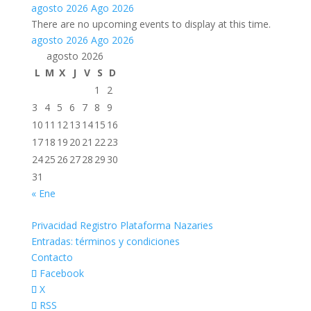
agosto 2026
Ago 2026
There are no upcoming events to display at this time.
agosto 2026
Ago 2026
agosto 2026
L
M
X
J
V
S
D
1
2
3
4
5
6
7
8
9
10
11
12
13
14
15
16
17
18
19
20
21
22
23
24
25
26
27
28
29
30
31
« Ene
Privacidad Registro Plataforma Nazaries
Entradas: términos y condiciones
Contacto
Facebook
X
RSS