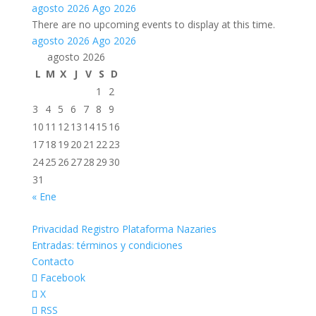
agosto 2026
Ago 2026
There are no upcoming events to display at this time.
agosto 2026
Ago 2026
agosto 2026
L
M
X
J
V
S
D
1
2
3
4
5
6
7
8
9
10
11
12
13
14
15
16
17
18
19
20
21
22
23
24
25
26
27
28
29
30
31
« Ene
Privacidad Registro Plataforma Nazaries
Entradas: términos y condiciones
Contacto
Facebook
X
RSS