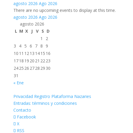
agosto 2026
Ago 2026
There are no upcoming events to display at this time.
agosto 2026
Ago 2026
agosto 2026
L
M
X
J
V
S
D
1
2
3
4
5
6
7
8
9
10
11
12
13
14
15
16
17
18
19
20
21
22
23
24
25
26
27
28
29
30
31
« Ene
Privacidad Registro Plataforma Nazaries
Entradas: términos y condiciones
Contacto
Facebook
X
RSS