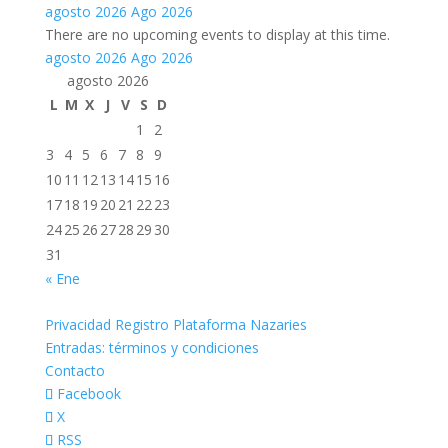
agosto 2026
Ago 2026
There are no upcoming events to display at this time.
agosto 2026
Ago 2026
agosto 2026
L
M
X
J
V
S
D
1
2
3
4
5
6
7
8
9
10
11
12
13
14
15
16
17
18
19
20
21
22
23
24
25
26
27
28
29
30
31
« Ene
Privacidad Registro Plataforma Nazaries
Entradas: términos y condiciones
Contacto
Facebook
X
RSS