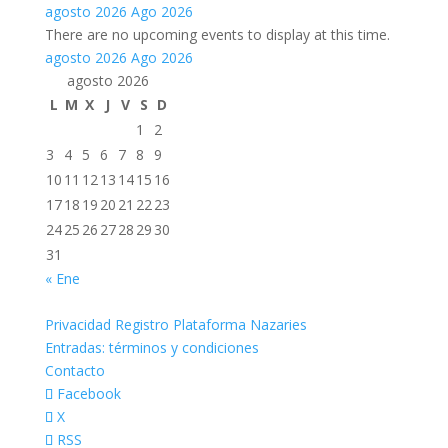
agosto 2026
Ago 2026
There are no upcoming events to display at this time.
agosto 2026
Ago 2026
agosto 2026
L
M
X
J
V
S
D
1
2
3
4
5
6
7
8
9
10
11
12
13
14
15
16
17
18
19
20
21
22
23
24
25
26
27
28
29
30
31
« Ene
Privacidad Registro Plataforma Nazaries
Entradas: términos y condiciones
Contacto
Facebook
X
RSS