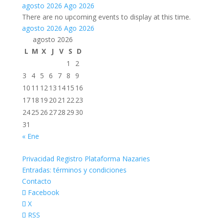
agosto 2026
Ago 2026
There are no upcoming events to display at this time.
agosto 2026
Ago 2026
agosto 2026
L
M
X
J
V
S
D
1
2
3
4
5
6
7
8
9
10
11
12
13
14
15
16
17
18
19
20
21
22
23
24
25
26
27
28
29
30
31
« Ene
Privacidad Registro Plataforma Nazaries
Entradas: términos y condiciones
Contacto
Facebook
X
RSS