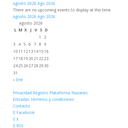
agosto 2026
Ago 2026
There are no upcoming events to display at this time.
agosto 2026
Ago 2026
agosto 2026
L
M
X
J
V
S
D
1
2
3
4
5
6
7
8
9
10
11
12
13
14
15
16
17
18
19
20
21
22
23
24
25
26
27
28
29
30
31
« Ene
Privacidad Registro Plataforma Nazaries
Entradas: términos y condiciones
Contacto
Facebook
X
RSS