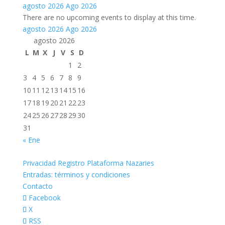
agosto 2026
Ago 2026
There are no upcoming events to display at this time.
agosto 2026
Ago 2026
agosto 2026
L
M
X
J
V
S
D
1
2
3
4
5
6
7
8
9
10
11
12
13
14
15
16
17
18
19
20
21
22
23
24
25
26
27
28
29
30
31
« Ene
Privacidad Registro Plataforma Nazaries
Entradas: términos y condiciones
Contacto
Facebook
X
RSS