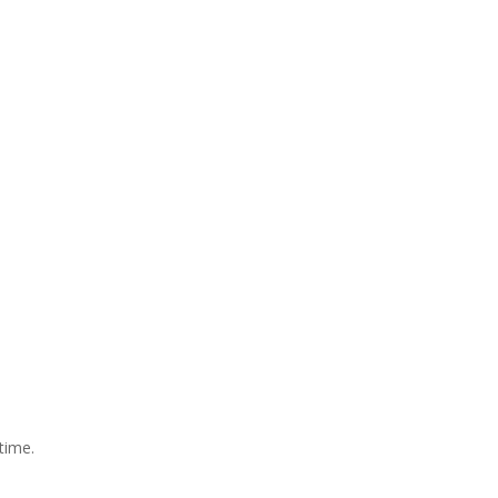
time.