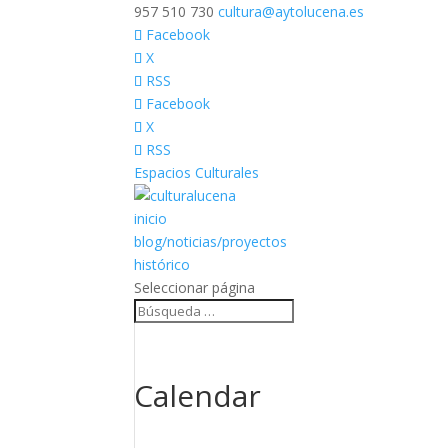
957 510 730
cultura@aytolucena.es
Facebook
X
RSS
Facebook
X
RSS
Espacios Culturales
inicio
blog/noticias/proyectos
histórico
Seleccionar página
Calendar