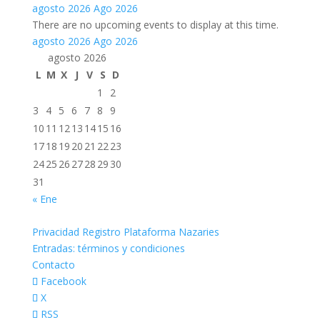
agosto 2026
Ago 2026
There are no upcoming events to display at this time.
agosto 2026
Ago 2026
agosto 2026
L
M
X
J
V
S
D
1
2
3
4
5
6
7
8
9
10
11
12
13
14
15
16
17
18
19
20
21
22
23
24
25
26
27
28
29
30
31
« Ene
Privacidad Registro Plataforma Nazaries
Entradas: términos y condiciones
Contacto
Facebook
X
RSS