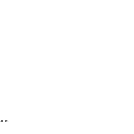
time.