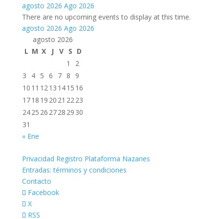
agosto 2026
Ago 2026
There are no upcoming events to display at this time.
agosto 2026
Ago 2026
agosto 2026
L
M
X
J
V
S
D
1
2
3
4
5
6
7
8
9
10
11
12
13
14
15
16
17
18
19
20
21
22
23
24
25
26
27
28
29
30
31
« Ene
Privacidad Registro Plataforma Nazaries
Entradas: términos y condiciones
Contacto
Facebook
X
RSS