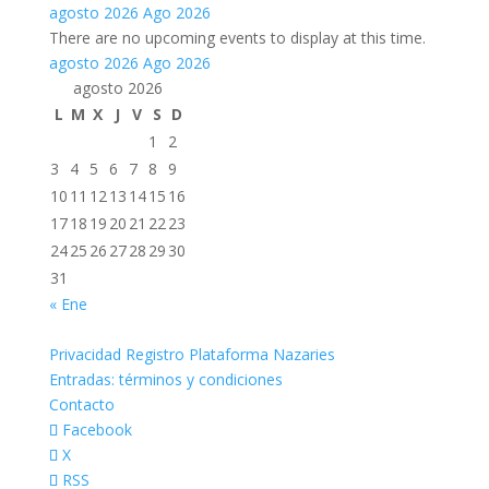
agosto 2026
Ago 2026
There are no upcoming events to display at this time.
agosto 2026
Ago 2026
agosto 2026
L
M
X
J
V
S
D
1
2
3
4
5
6
7
8
9
10
11
12
13
14
15
16
17
18
19
20
21
22
23
24
25
26
27
28
29
30
31
« Ene
Privacidad Registro Plataforma Nazaries
Entradas: términos y condiciones
Contacto
Facebook
X
RSS