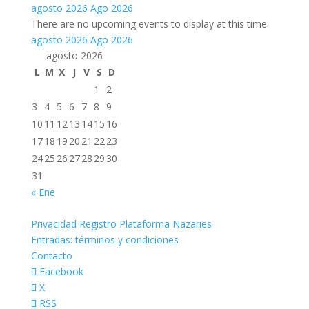
agosto 2026
Ago 2026
There are no upcoming events to display at this time.
agosto 2026
Ago 2026
agosto 2026
L
M
X
J
V
S
D
1
2
3
4
5
6
7
8
9
10
11
12
13
14
15
16
17
18
19
20
21
22
23
24
25
26
27
28
29
30
31
« Ene
Privacidad Registro Plataforma Nazaries
Entradas: términos y condiciones
Contacto
Facebook
X
RSS